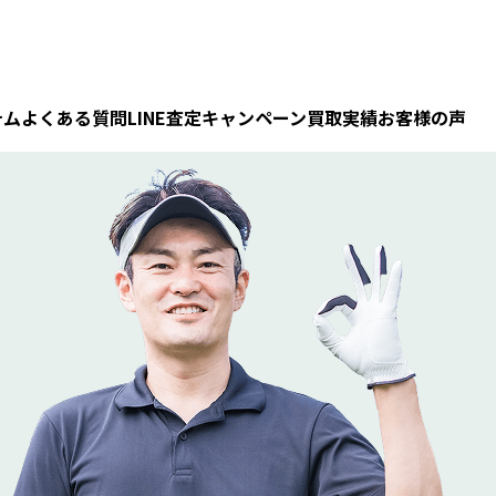
テム
よくある質問
LINE査定
キャンペーン
買取実績
お客様の声