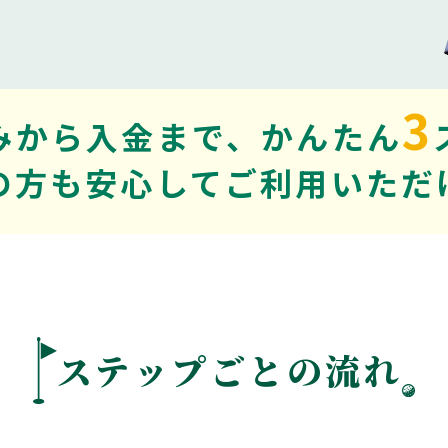
3
みから入金まで、かんたん
の方も安心してご利用いただ
ステップごとの流れ