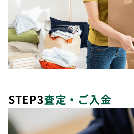
STEP3
査定・ご入金