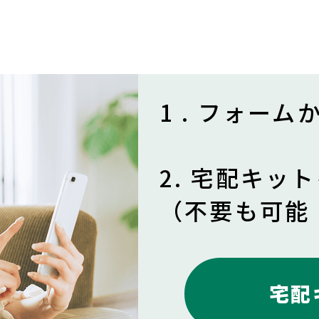
1 . フォー
2. 宅配キッ
（不要も可能
宅配