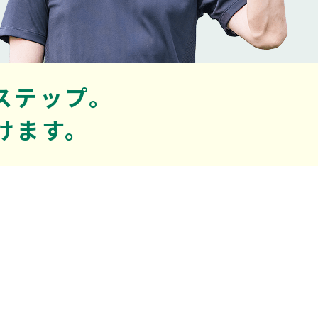
ステップ。
けます。