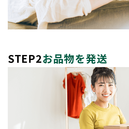
STEP2
お品物を発送