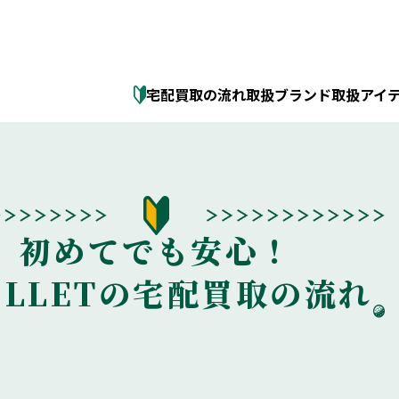
宅配買取の流れ
取扱ブランド
取扱アイ
初めてでも安心！
OLLETの宅配買取の流れ