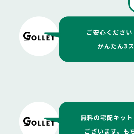
ご安心ください
かんたん3
無料の宅配キット
ございます。も