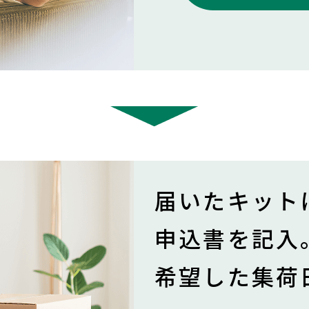
届いたキット
申込書を記入
希望した集荷