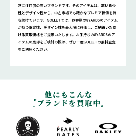
常に注目度の高いブランドです。そのアイテムは、
高い希少
性とデザイン性
から、中古市場でも
確かなプレミア価値
を持
ち続けています。GOLLETでは、お客様の8YARDSのアイテム
が持つ
限定性、デザイン性
を最大限に評価し、
ご納得いただ
ける買取価格
をご提示いたします。お手持ちの8YARDSのア
イテムの売却をご検討の際は、ぜひ一度GOLLETの無料査定
をご利用ください。
他にもこんな
ブランドを買取中