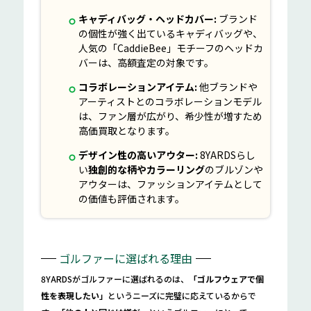
キャディバッグ・ヘッドカバー:
ブランド
の個性が強く出ているキャディバッグや、
人気の「CaddieBee」モチーフのヘッドカ
バーは、高額査定の対象です。
コラボレーションアイテム:
他ブランドや
アーティストとのコラボレーションモデル
は、ファン層が広がり、希少性が増すため
高価買取となります。
デザイン性の高いアウター:
8YARDSらし
い
独創的な柄やカラーリング
のブルゾンや
アウターは、ファッションアイテムとして
の価値も評価されます。
ゴルファーに選ばれる理由
8YARDSがゴルファーに選ばれるのは、
「ゴルフウェアで個
性を表現したい」
というニーズに完璧に応えているからで