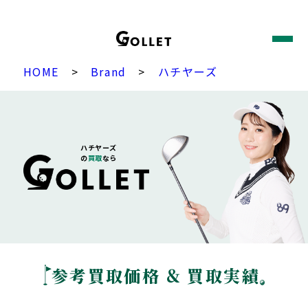
HOME
>
Brand
>
ハチヤーズ
ハチヤーズ
の
買取
なら
参考買取価格 & 買取実績