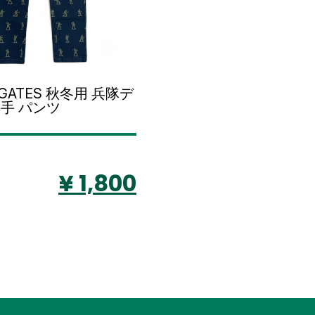
 GATES 秋冬用 兵隊デ
厚手 パンツ
¥ 1,800