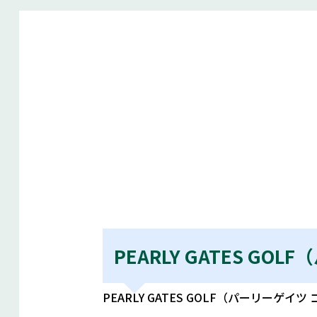
PEARLY GATES 
PEARLY GATES GOLF（パーリ