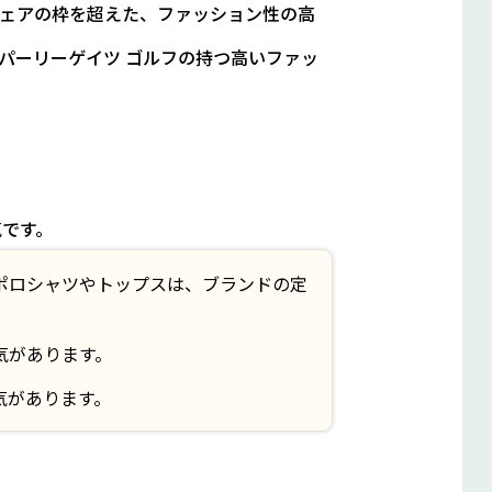
ウェアの枠を超えた、ファッション性の高
パーリーゲイツ ゴルフの持つ高いファッ
気です。
ポロシャツやトップスは、ブランドの定
気があります。
気があります。