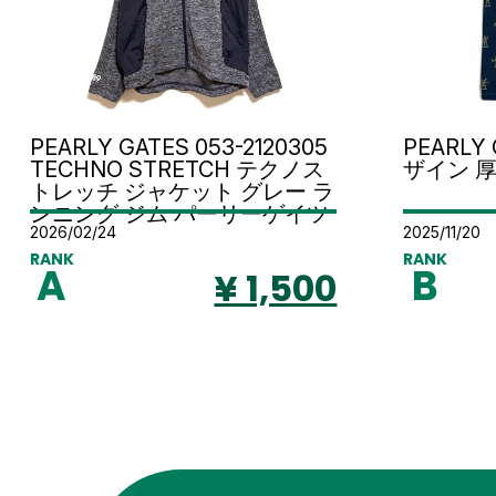
PEARLY GATES 053-2120305
PEARLY
TECHNO STRETCH テクノス
ザイン 
トレッチ ジャケット グレー ラ
ンニング ジム パーリーゲイツ
2026/02/24
2025/11/20
RANK
RANK
A
B
¥ 1,500