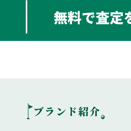
無料で査定
み
ブランド紹介