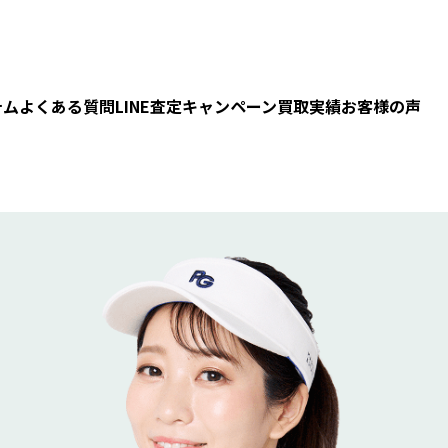
テム
よくある質問
LINE査定
キャンペーン
買取実績
お客様の声