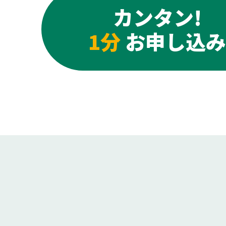
カンタン!
1分
お申し込