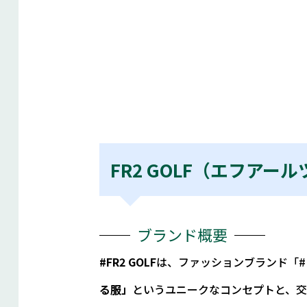
FR2 GOLF（エフアー
ブランド概要
#FR2 GOLF
は、ファッションブランド「#FR
る服」
というユニークなコンセプトと、交尾中