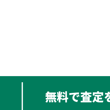
無料で査定
み