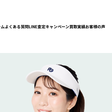
テム
よくある質問
LINE査定
キャンペーン
買取実績
お客様の声