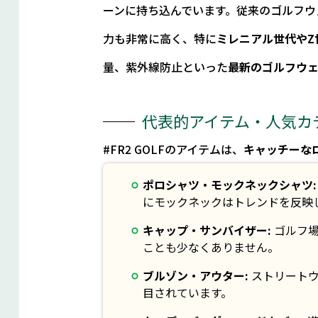
ーンに持ち込んでいます。従来のゴルフウ
力も非常に高く、特に
ミレニアル世代やZ
量、紫外線防止といった
最新のゴルフウ
代表的アイテム・人気カ
#FR2 GOLFのアイテムは、
キャッチーな
ポロシャツ・モックネックシャツ:
にモックネックはトレンドを反映
キャップ・サンバイザー:
ゴルフ場
ことも少なくありません。
ブルゾン・アウター:
ストリートウ
目されています。