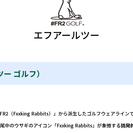
エフアールツー
ルツー ゴルフ）
2（Fxxking Rabbits）」から派生したゴルフウェアライ
のウサギのアイコン「Fxxking Rabbits」が象徴する
挑発