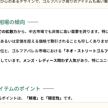
び心のあるデザインで、ゴルフバッグ周りのアイテムも高い需
相場の傾向
Sでの拡散力
から、中古市場でも非常に高い需要を誇ります。特
、あるいは定価を超える価格で取引されることも珍しくありま
地位と、ゴルフアパレル市場における
「ネオ・ストリートゴル
しています。
メンズ・レディース問わず人気
があり、特にユニ
イテムのポイント
げるポイントは、
「鮮度」と「限定性」
です。