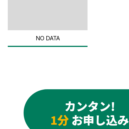
NO DATA
カンタン!
1分
お申し込