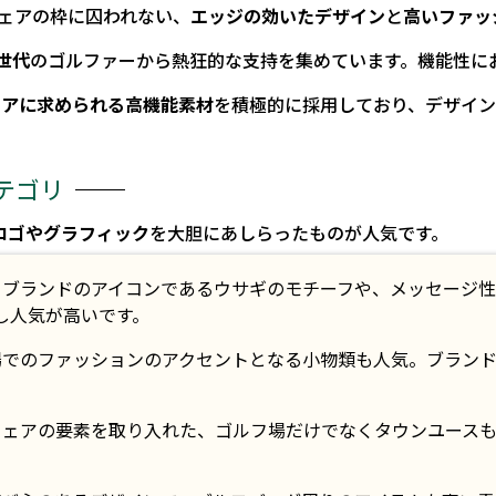
ェアの枠に囚われない、
エッジの効いたデザイン
と
高いファッ
世代
のゴルファーから熱狂的な支持を集めています。機能性に
ェアに求められる高機能素材
を積極的に採用しており、デザイン
テゴリ
ロゴやグラフィック
を大胆にあしらったものが人気です。
ブランドのアイコンであるウサギのモチーフや、メッセージ性
し人気が高いです。
でのファッションのアクセントとなる小物類も人気。ブラン
ェアの要素を取り入れた、ゴルフ場だけでなくタウンユース