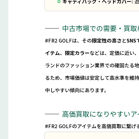
キャディバッグ・ヘッドカバー:
遊
中古市場での需要・買取
#FR2 GOLFは、その
限定性の高さ
と
SN
イテム
、
限定カラー
などは、定価に近い
ランドのファッション業界での確固たる
るため、市場価値は安定して高水準を維持
中しやすい傾向にあります。
高価買取になりやすいア
#FR2 GOLFのアイテムを高価買取に繋