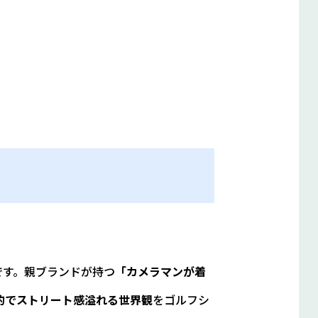
ンです。親ブランドが持つ
「カメラマンが着
的でストリート感溢れる世界観
をゴルフシ