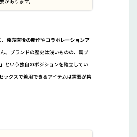
要があります。
に、
発売直後の新作
や
コラボレーションア
せん。ブランドの歴史は浅いものの、親ブ
フ」
という独自のポジションを確立してい
セックスで着用できるアイテムは需要が集