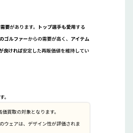
た需要
があります。
トップ選手も愛用
する
のゴルファー
からの需要が高く、
アイテム
が良ければ
安定した再販価値を維持してい
す。
高価買取の対象となります。
のウェアは、デザイン性が評価されま