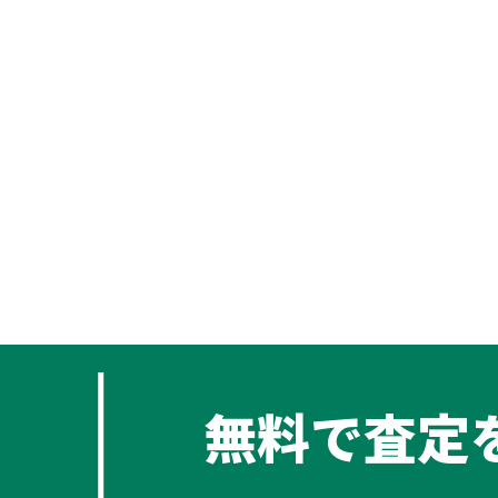
無料で査定
み