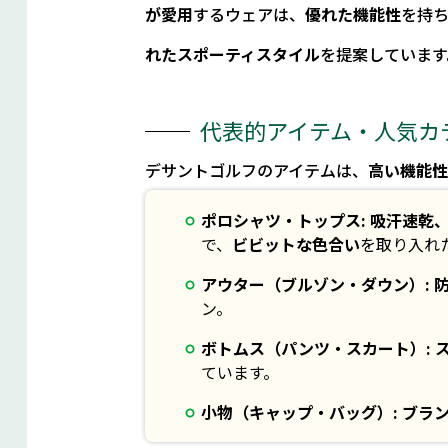
が愛用
するウェアは、
優れた機能性
を持
れたスポーティスタイル
を提案しています
代表的アイテム・人気カ
デサントゴルフのアイテムは、
高い機能
ポロシャツ・トップス:
吸汗速乾、
で、
ビビットな色合い
を取り入れ
アウター（ブルゾン・ダウン）:
ン。
ボトムス（パンツ・スカート）:
ています。
小物（キャップ・バッグ）:
ブラ