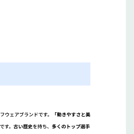
フウェアブランドです。
「動きやすさと美
です。
古い歴史
を持ち、
多くのトップ選手