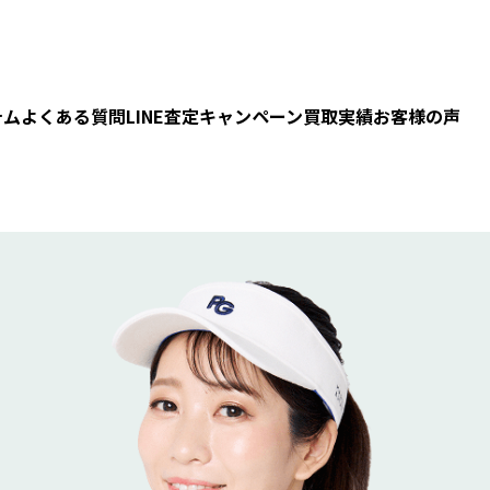
テム
よくある質問
LINE査定
キャンペーン
買取実績
お客様の声