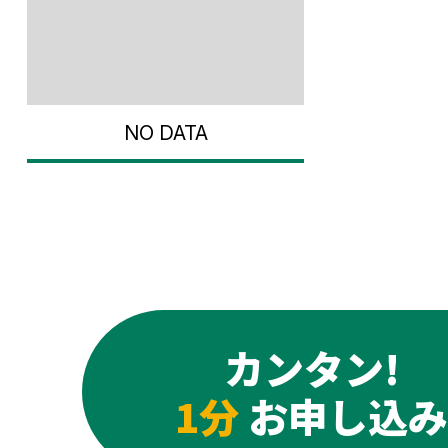
NO DATA
カンタン!
1分
お申し込