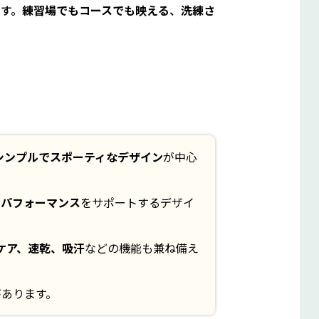
す。
練習場でもコースでも映える
、
洗練さ
シンプルでスポーティなデザイン
が中心
のパフォーマンス
をサポートするデザイ
Vケア、速乾、吸汗
などの機能も兼ね備え
があります。