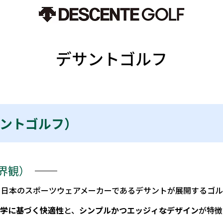
デサントゴルフ
デサントゴルフ）
界観）
、日本のスポーツウェアメーカーであるデサントが展開するゴル
工学に基づく快適性
と、
シンプルかつエッジィなデザイン
が特徴