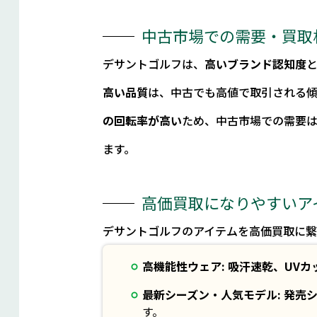
中古市場での需要・買取
デサントゴルフは、
高いブランド認知度
高い品質
は、中古でも高値で取引される
の回転率が高い
ため、中古市場での需要
ます。
高価買取になりやすいア
デサントゴルフのアイテムを高価買取に
高機能性ウェア:
吸汗速乾、UVカ
最新シーズン・人気モデル:
発売
す。