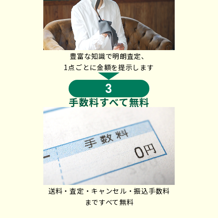
豊富な知識で明朗査定、
1点
ごとに金額を提示します
3
手数料
すべて無料
送料・査定・キャンセル・振込手数料
まですべて無料