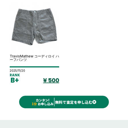
TravisMathew コーディロイ ハ
ーフパンツ
2025/11/20
RANK
B+
¥ 500
カンタン!
無料で査定を申し込む
1分
お申し込み