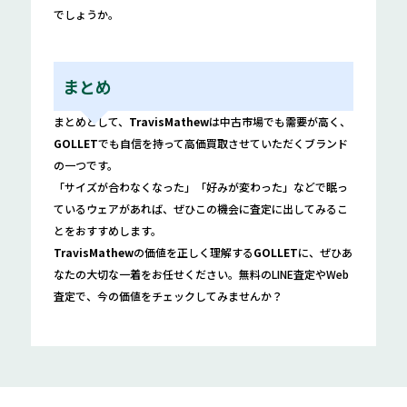
でしょうか。
まとめ
まとめとして、
TravisMathew
は中古市場でも需要が高く、
GOLLET
でも自信を持って高価買取させていただくブランド
の一つです。
「サイズが合わなくなった」「好みが変わった」などで眠っ
ているウェアがあれば、ぜひこの機会に査定に出してみるこ
とをおすすめします。
TravisMathew
の価値を正しく理解する
GOLLET
に、ぜひあ
なたの大切な一着をお任せください。無料のLINE査定やWeb
査定で、今の価値をチェックしてみませんか？