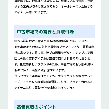
機能面では、通気性や保温性など、季節に応じた快適さを提
供する工夫が随所に施されており、オールシーズン活躍する
アイテムが揃っています。
中古市場での需要と買取相場
中古市場における需要と買取相場の傾向についてですが、
TravisMathew
は人気急上昇中のブランドであり、需要は非
常に高いです。特に石川遼プロ着用モデルや、シンプルで着
回しの効く定番アイテムは高値で取引される傾向にありま
す。比較的新しいブランドのため、中古市場でも状態の良い
ものが多く、活発に取引されています。
ゴルフウェア市場全体としても、サステナブルな観点からユ
ーズドアイテムへの抵抗感が薄れており、ブランド力のある
アイテムは常に買取強化の対象となっています。
高価買取のポイント