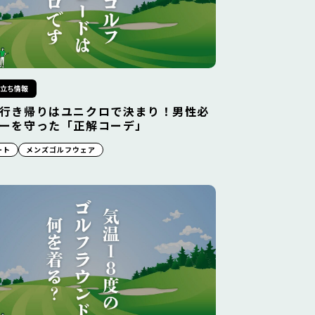
役立ち情報
行き帰りはユニクロで決まり！男性必
ーを守った「正解コーデ」
ート
メンズゴルフウェア