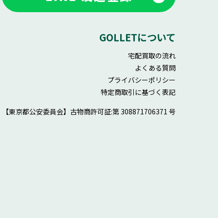
GOLLETについて
宅配買取の流れ
よくある質問
プライバシーポリシー
特定商取引に基づく表記
【東京都公安委員会】
古物商許可証:第 308871706371 号