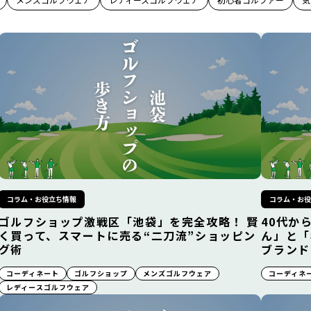
コラム・お役立ち情報
コラム・お
ゴルフショップ激戦区「池袋」を完全攻略！ 賢
40代か
く買って、スマートに売る“二刀流”ショッピン
ん」と「
グ術
ブランド
コーディネート
ゴルフショップ
メンズゴルフウェア
コーディネ
レディースゴルフウェア