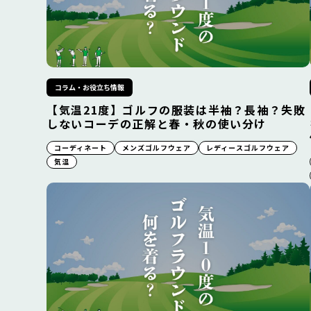
コラム・お役立ち情報
【気温21度】ゴルフの服装は半袖？長袖？失敗
しないコーデの正解と春・秋の使い分け
コーディネート
メンズゴルフウェア
レディースゴルフウェア
気温