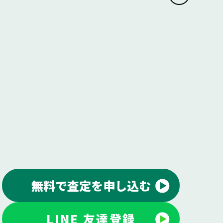
無料で査定を申し込む
LINE 友達登録