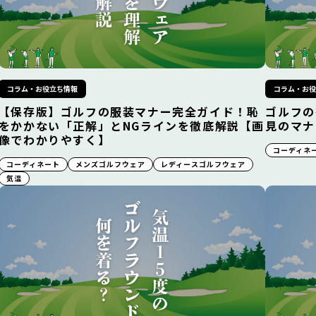
コラム・お役立ち情報
コラム・お
【保存版】ゴルフの服装マナー完全ガイド！恥
ゴルフの
をかかない「正解」とNGラインを徹底解説【画
見のマナ
像でわかりやすく】
コーディネ
コーディネート
メンズゴルフウェア
レディースゴルフウェア
気温