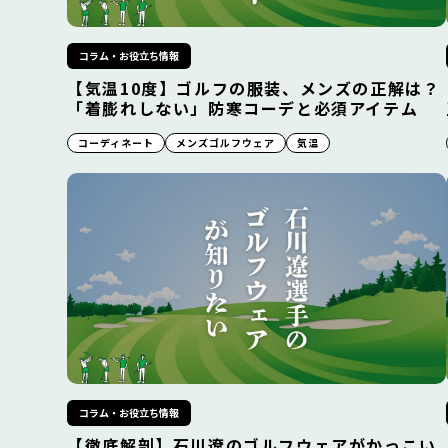
コラム・お役立ち情報
【気温10度】ゴルフの服装、メンズの正解は？
「着膨れしない」防寒コーデと必須アイテム
コーディネート
メンズゴルフウェア
気温
コラム・お役立ち情報
【徹底解剖】石川遼のゴルフウェアがかっこい