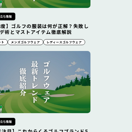
役立ち情報
8度】ゴルフの服装は何が正解？失敗し
デ術とマストアイテム徹底解説
ート
メンズゴルフウェア
レディースゴルフウェア
役立ち情報
6年注目】これからくるゴルフブランド5