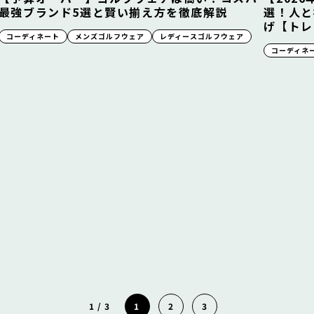
最強ブランド5選と賢い揃え方を徹底解説
選！人と
げ【トレ
コーディネート
メンズゴルフウェア
レディースゴルフウェア
コーディネ
1 / 3
1
2
3