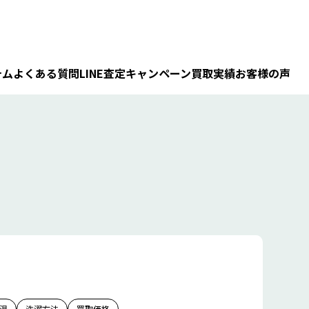
テム
よくある質問
LINE査定
キャンペーン
買取実績
お客様の声
温
洗濯方法
買取価格