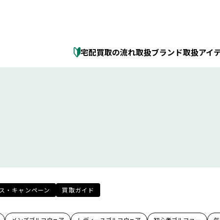
宅配買取の流れ
取扱ブランド
取扱アイ
ス・キャンペーン
買取ガイド
メンズゴルフウェア
レディースゴルフウェア
初心者ゴルファー
気