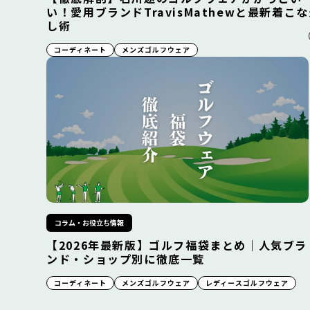
い！愛用ブランドTravisMathewと最新着こな
し術
コーディネート
メンズゴルフウェア
コラム・お役立ち情報
【2026年最新版】ゴルフ福袋まとめ｜人気ブラ
ンド・ショップ別に徹底一覧
コーディネート
メンズゴルフウェア
レディースゴルフウェア