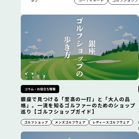
タグ
コラム・お役立ち情報
銀座で見つける「至高の一打」と「大人の品
格」。一流を知るゴルファーのためのショップ
巡り【ゴルフショップガイド】
ゴルフショップ
メンズゴルフウェア
レディースゴルフウェア