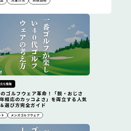
役立ち情報
らのゴルフウェア革命！「脱・おじさ
年相応のカッコよさ」を両立する人気
＆選び方完全ガイド
ート
メンズゴルフウェア