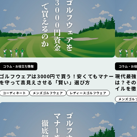
コラム・お役立ち情報
コラム・お
ゴルフウェアは3000円で買う！安くてもマナー
現代最強
を守って高見えさせる「賢い」選び方
は？その
イルを徹
コーディネート
メンズゴルフウェア
レディースゴルフウェア
メンズゴル