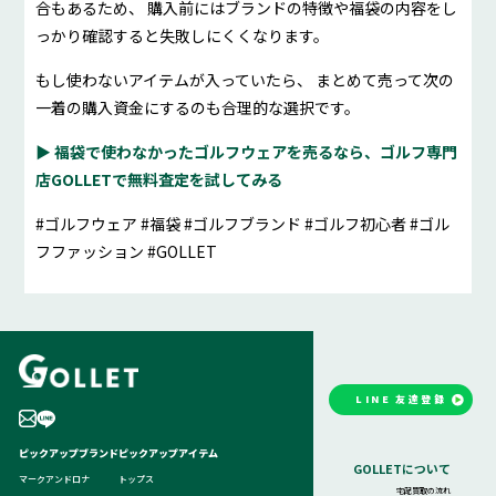
合もあるため、 購入前にはブランドの特徴や福袋の内容をし
っかり確認すると失敗しにくくなります。
もし使わないアイテムが入っていたら、 まとめて売って次の
一着の購入資金にするのも合理的な選択です。
▶ 福袋で使わなかったゴルフウェアを売るなら、ゴルフ専門
店GOLLETで無料査定を試してみる
#ゴルフウェア #福袋 #ゴルフブランド #ゴルフ初心者 #ゴル
フファッション #GOLLET
LINE 友達登録
ピックアップブランド
ピックアップアイテム
GOLLETについて
マークアンドロナ
トップス
宅配買取の流れ