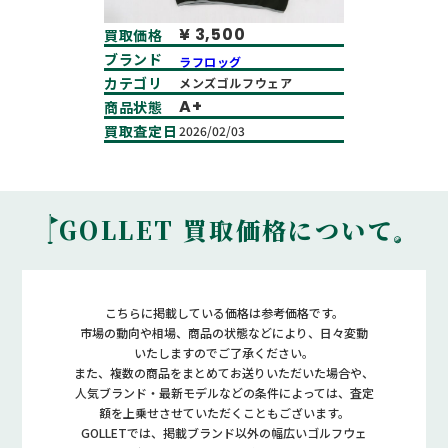
¥ 3,500
買取価格
ブランド
ラフロッグ
カテゴリ
メンズゴルフウェア
A+
商品状態
買取査定日
2026/02/03
GOLLET 買取価格について
こちらに掲載している価格は参考価格です。
市場の動向や相場、商品の状態などにより、日々変動
いたしますのでご了承ください。
また、複数の商品をまとめてお送りいただいた場合や、
人気ブランド・最新モデルなどの条件に
よっては、査定
額を上乗せさせていただくこともございます。
GOLLETでは、掲載ブランド以外の幅広いゴルフウェ